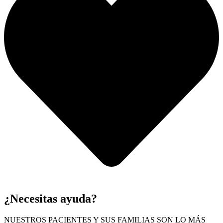
¿Necesitas ayuda?
NUESTROS PACIENTES Y SUS FAMILIAS SON LO MÁS