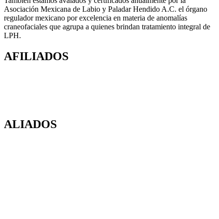
También estamos avalados y certificados anualmente por la
Asociación Mexicana de Labio y Paladar Hendido A.C. el órgano
regulador mexicano por excelencia en materia de anomalías
craneofaciales que agrupa a quienes brindan tratamiento integral de
LPH.
AFILIADOS
ALIADOS