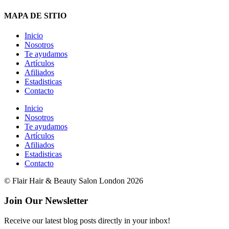
MAPA DE SITIO
Inicio
Nosotros
Te ayudamos
Artículos
Afiliados
Estadisticas
Contacto
Inicio
Nosotros
Te ayudamos
Artículos
Afiliados
Estadisticas
Contacto
© Flair Hair & Beauty Salon London 2026
Join Our Newsletter
Receive our latest blog posts directly in your inbox!