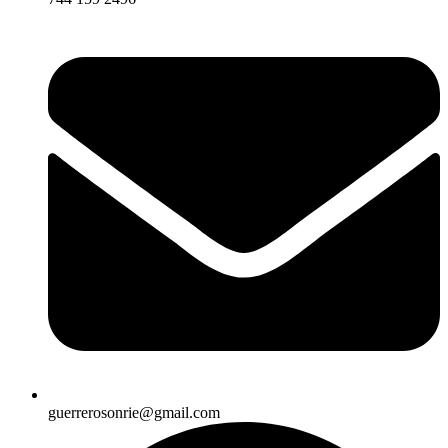
guerrerosonrie@gmail.com