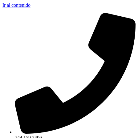
Ir al contenido
744 159 2496