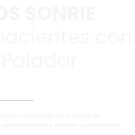
OS SONRIE
pacientes con
 Paladar
México es invertir en el futuro de
s oportunidades y el amor que merecen