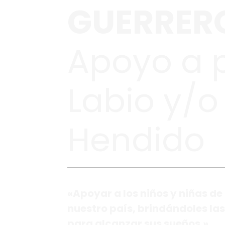
GUERRER
Apoyo a 
Labio y/o
Hendido
«Apoyar a los niños y niñas de 
nuestro país, brindándoles la
para alcanzar sus sueños.»