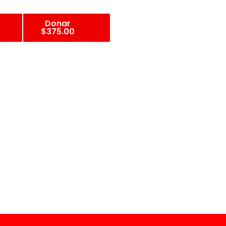
Donar
$375.00
IZADA